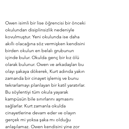
Owen isimli bir lise öğrencisi bir önceki 
okulundan disiplinsizlik nedeniyle 
kovulmuştur. Yeni okulunda ise daha 
akıllı olacağına söz vermişken kendisini 
birden okulun en belalı grubunun 
içinde bulur. Okulda genç bir kız ölü 
olarak bulunur. Owen ve arkadaşları bu 
olayı şakaya dökerek, Kurt adında yakın 
zamanda bir cinayet işlemiş ve bunu 
tekrarlamayı planlayan bir katil yaratırlar. 
Bu söylentiyi tüm okula yayarak 
kampüsün bile sınırlarını aşmasını 
sağlarlar. Kurt zamanla okulda 
cinayetlerine devam eder ve olayın 
gerçek mi yoksa şaka mı olduğu 
anlaşılamaz. Owen kendisini yine zor 